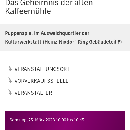
Das Geheimnis der alten
Kaffeemühle
Puppenspiel im Ausweichquartier der
Kulturwerkstatt (Heinz-Nixdorf-Ring Gebäudeteil F)
VERANSTALTUNGSORT
VORVERKAUFSSTELLE
VERANSTALTER
Veranstaltungsinformationen
Samstag, 25. März 2023
16:00
bis
16:45