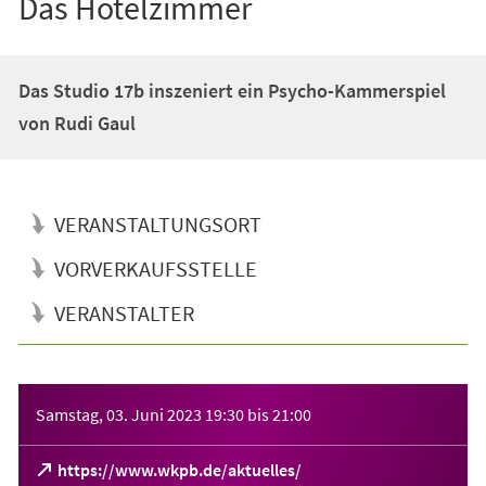
Das Hotelzimmer
Das Studio 17b inszeniert ein Psycho-Kammerspiel
von Rudi Gaul
VERANSTALTUNGSORT
VORVERKAUFSSTELLE
VERANSTALTER
Veranstaltungsinformationen
Samstag, 03. Juni 2023
19:30
bis
21:00
(Öffnet
https://www.wkpb.de/aktuelles/