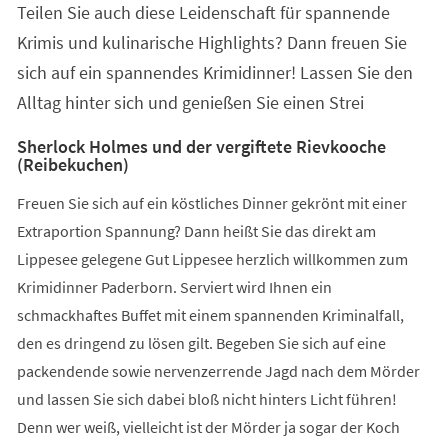
Teilen Sie auch diese Leidenschaft für spannende
neuen
Tab)
Krimis und kulinarische Highlights? Dann freuen Sie
sich auf ein spannendes Krimidinner! Lassen Sie den
Alltag hinter sich und genießen Sie einen Strei
Sherlock Holmes und der vergiftete Rievkooche
(Reibekuchen)
Freuen Sie sich auf ein köstliches Dinner gekrönt mit einer
Extraportion Spannung? Dann heißt Sie das direkt am
Lippesee gelegene Gut Lippesee herzlich willkommen zum
Krimidinner Paderborn. Serviert wird Ihnen ein
schmackhaftes Buffet mit einem spannenden Kriminalfall,
den es dringend zu lösen gilt. Begeben Sie sich auf eine
packendende sowie nervenzerrende Jagd nach dem Mörder
und lassen Sie sich dabei bloß nicht hinters Licht führen!
Denn wer weiß, vielleicht ist der Mörder ja sogar der Koch