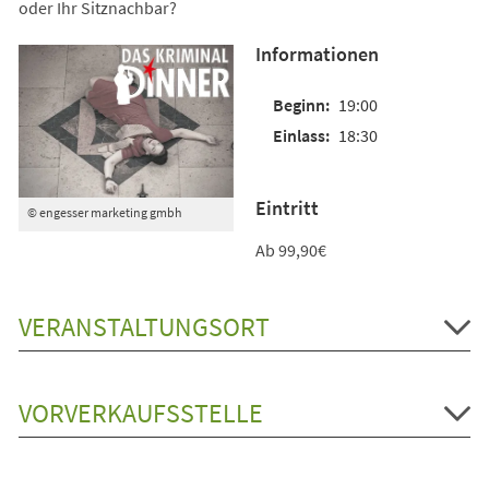
oder Ihr Sitznachbar?
Informationen
19:00
18:30
Eintritt
© engesser marketing gmbh
Ab 99,90€
VERANSTALTUNGSORT
VORVERKAUFSSTELLE