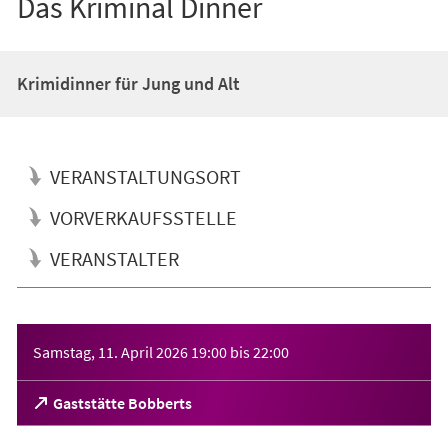
Das Kriminal Dinner
Krimidinner für Jung und Alt
VERANSTALTUNGSORT
VORVERKAUFSSTELLE
VERANSTALTER
Veranstaltungsinformationen
Samstag, 11. April 2026
19:00
bis
22:00
(Öffnet
Gaststätte Bobberts
in
einem