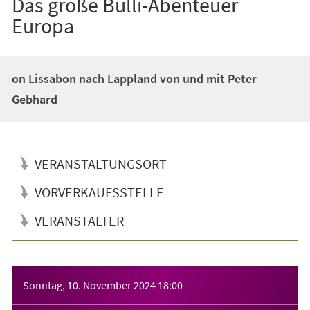
Das große Bulli-Abenteuer
Europa
on Lissabon nach Lappland von und mit Peter
Gebhard
VERANSTALTUNGSORT
VORVERKAUFSSTELLE
VERANSTALTER
Veranstaltungsinformationen
Sonntag, 10. November 2024
18:00