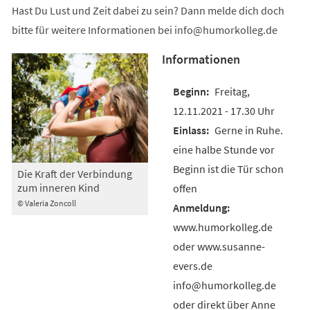
Hast Du Lust und Zeit dabei zu sein? Dann melde dich doch
bitte für weitere Informationen bei
info
humorkolleg
de
Informationen
Freitag,
12.11.2021 - 17.30 Uhr
Gerne in Ruhe.
eine halbe Stunde vor
Beginn ist die Tür schon
Die Kraft der Verbindung
zum inneren Kind
offen
© Valeria Zoncoll
www.humorkolleg.de
oder www.susanne-
evers.de
info@humorkolleg.de
oder direkt über Anne