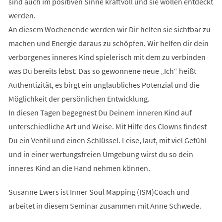
sind auch im positiven Sinne kraftvoll und sie wollen entdeckt
werden.
An diesem Wochenende werden wir Dir helfen sie sichtbar zu
machen und Energie daraus zu schöpfen. Wir helfen dir dein
verborgenes inneres Kind spielerisch mit dem zu verbinden
was Du bereits lebst. Das so gewonnene neue „Ich“ heißt
Authentizität, es birgt ein unglaubliches Potenzial und die
Möglichkeit der persönlichen Entwicklung.
In diesen Tagen begegnest Du Deinem inneren Kind auf
unterschiedliche Art und Weise. Mit Hilfe des Clowns findest
Du ein Ventil und einen Schlüssel. Leise, laut, mit viel Gefühl
und in einer wertungsfreien Umgebung wirst du so dein
inneres Kind an die Hand nehmen können.
Susanne Ewers ist Inner Soul Mapping (ISM)Coach und
arbeitet in diesem Seminar zusammen mit Anne Schwede.