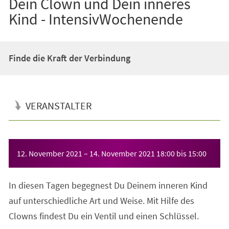
Dein Clown und Dein inneres
Kind - IntensivWochenende
Finde die Kraft der Verbindung
VERANSTALTER
Veranstaltungsinformationen
12. November 2021
–
14. November 2021
18:00
bis
15:00
In diesen Tagen begegnest Du Deinem inneren Kind
auf unterschiedliche Art und Weise. Mit Hilfe des
Clowns findest Du ein Ventil und einen Schlüssel.