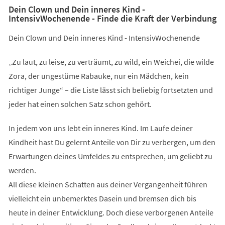
Dein Clown und Dein inneres Kind -
IntensivWochenende - Finde die Kraft der Verbindung
Dein Clown und Dein inneres Kind - IntensivWochenende
„Zu laut, zu leise, zu verträumt, zu wild, ein Weichei, die wilde
Zora, der ungestüme Rabauke, nur ein Mädchen, kein
richtiger Junge“ – die Liste lässt sich beliebig fortsetzten und
jeder hat einen solchen Satz schon gehört.
In jedem von uns lebt ein inneres Kind. Im Laufe deiner
Kindheit hast Du gelernt Anteile von Dir zu verbergen, um den
Erwartungen deines Umfeldes zu entsprechen, um geliebt zu
werden.
All diese kleinen Schatten aus deiner Vergangenheit führen
vielleicht ein unbemerktes Dasein und bremsen dich bis
heute in deiner Entwicklung. Doch diese verborgenen Anteile