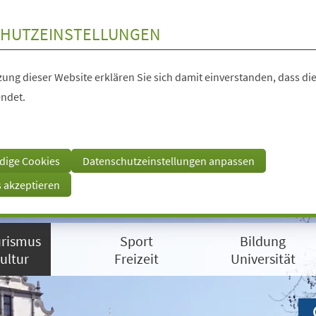
HUTZEINSTELLUNGEN
ung dieser Website erklären Sie sich damit einverstanden, dass die
ndet.
dige Cookies
Datenschutzeinstellungen anpassen
s akzeptieren
rismus
Sport
Bildung
ultur
Freizeit
Universität