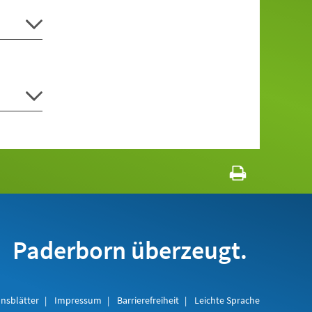
Paderborn überzeugt.
nsblätter
Impressum
Barrierefreiheit
Leichte Sprache