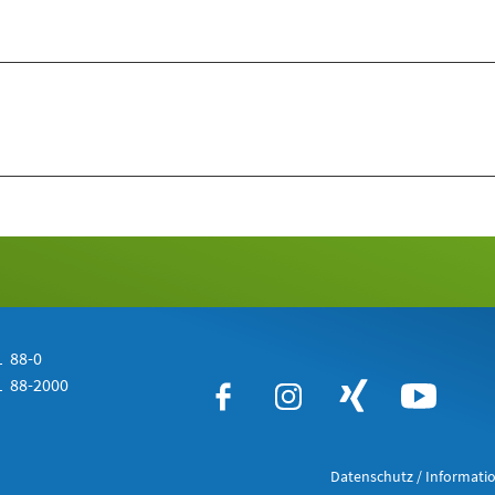
 88-0
 88-2000
Datenschutz / Informatio