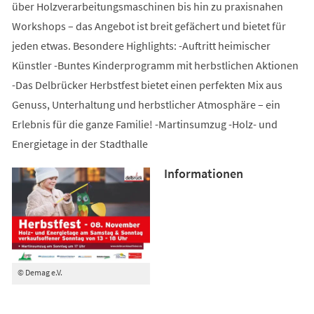
über Holzverarbeitungsmaschinen bis hin zu praxisnahen
Workshops – das Angebot ist breit gefächert und bietet für
jeden etwas. Besondere Highlights: -Auftritt heimischer
Künstler -Buntes Kinderprogramm mit herbstlichen Aktionen
-Das Delbrücker Herbstfest bietet einen perfekten Mix aus
Genuss, Unterhaltung und herbstlicher Atmosphäre – ein
Erlebnis für die ganze Familie! -Martinsumzug -Holz- und
Energietage in der Stadthalle
Informationen
© Demag e.V.