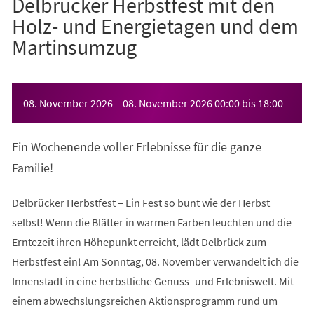
Delbrücker Herbstfest mit den
Holz- und Energietagen und dem
Martinsumzug
Veranstaltungsinformationen
08. November 2026
–
08. November 2026
00:00
bis
18:00
Ein Wochenende voller Erlebnisse für die ganze
Familie!
Delbrücker Herbstfest – Ein Fest so bunt wie der Herbst
selbst! Wenn die Blätter in warmen Farben leuchten und die
Erntezeit ihren Höhepunkt erreicht, lädt Delbrück zum
Herbstfest ein! Am Sonntag, 08. November verwandelt ich die
Innenstadt in eine herbstliche Genuss- und Erlebniswelt. Mit
einem abwechslungsreichen Aktionsprogramm rund um