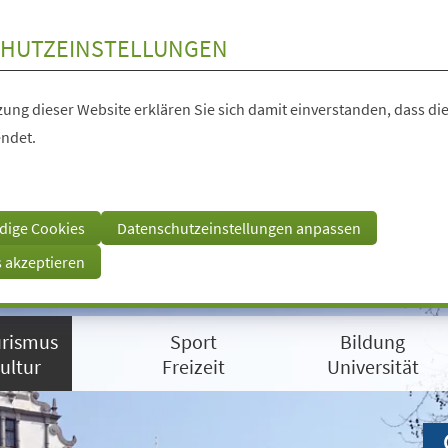
HUTZEINSTELLUNGEN
ung dieser Website erklären Sie sich damit einverstanden, dass die
ndet.
dige Cookies
Datenschutzeinstellungen anpassen
s akzeptieren
rismus
Sport
Bildung
ultur
Freizeit
Universität