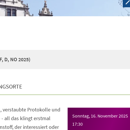
, D, NO 2025)
NGSORTE
, verstaubte Protokolle und
Sonntag, 16. November 2025
 - all das klingt erstmal
17:30
stoff, der interessiert oder