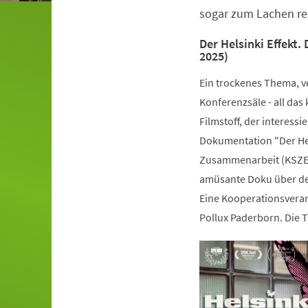
sogar zum Lachen rei
Der Helsinki Effekt.
2025)
Ein trockenes Thema, ve
Konferenzsäle - all das
Filmstoff, der interessi
Dokumentation "Der Hels
Zusammenarbeit (KSZE) 
amüsante Doku über den
Eine Kooperationsveran
Pollux Paderborn. Die Ti