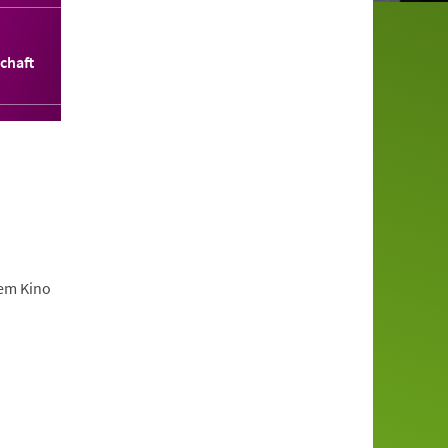
chaft
dem Kino