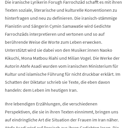
Die iranische Lyrikerin Forugh Farrochzād schafft es mit ihren
Texten soziale, literarische und kulturelle Konventionen zu
hinterfragen und neu zu definieren. Die iranisch-stämmige
Pianistin und Sängerin Cymin Samawatie wird Gedichte
Farrochzāds interpretieren und vertonen und so auf
berührende Weise die Worte zum Leben erwecken.
Unterstützt wird sie dabei von den Musiker:innen Naoko
Kikuchi, Mona Matbou Riahi und Milian Vogel. Die Werke der
Autorin Atefe Asadi wurden vom iranischen Ministerium für
Kultur und islamische Führung für nicht druckbar erklärt. Im
Schatten der Diktatur schrieb sie Texte, die eben davon
handeln: dem Leben im heutigen Iran.
Ihre lebendigen Erzählungen, die verschiedenen
Perspektiven, die sie in ihren Texten einnimmt, bringen uns
auf eindringliche Art die Situation der Frauen im Iran näher.
Atefe Asadi wird auf Persisch aus ihren Gedichten lesen. Die