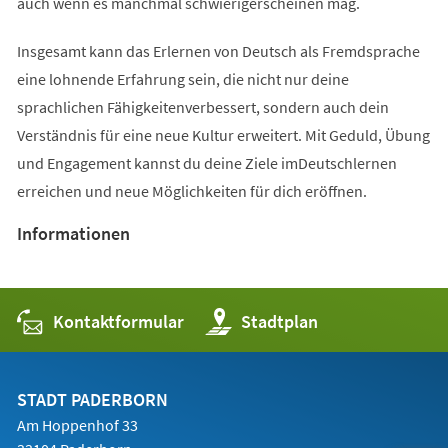
auch wenn es manchmal schwierigerscheinen mag.
Insgesamt kann das Erlernen von Deutsch als Fremdsprache
eine lohnende Erfahrung sein, die nicht nur deine
sprachlichen Fähigkeitenverbessert, sondern auch dein
Verständnis für eine neue Kultur erweitert. Mit Geduld, Übung
und Engagement kannst du deine Ziele imDeutschlernen
erreichen und neue Möglichkeiten für dich eröffnen.
Informationen
Kontaktformular
(Öffnet
Stadtplan
in
einem
neuen
Tab)
STADT PADERBORN
Am Hoppenhof 33