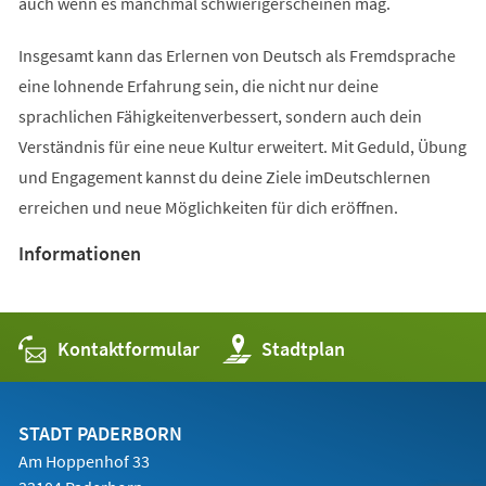
auch wenn es manchmal schwierigerscheinen mag.
Insgesamt kann das Erlernen von Deutsch als Fremdsprache
eine lohnende Erfahrung sein, die nicht nur deine
sprachlichen Fähigkeitenverbessert, sondern auch dein
Verständnis für eine neue Kultur erweitert. Mit Geduld, Übung
und Engagement kannst du deine Ziele imDeutschlernen
erreichen und neue Möglichkeiten für dich eröffnen.
Informationen
Kontaktformular
(Öffnet
Stadtplan
in
einem
neuen
Tab)
STADT PADERBORN
Am Hoppenhof 33