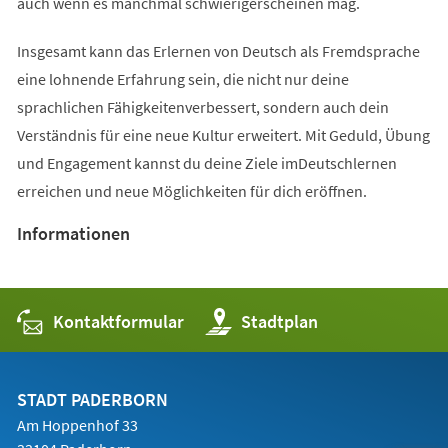
auch wenn es manchmal schwierigerscheinen mag.
Insgesamt kann das Erlernen von Deutsch als Fremdsprache
eine lohnende Erfahrung sein, die nicht nur deine
sprachlichen Fähigkeitenverbessert, sondern auch dein
Verständnis für eine neue Kultur erweitert. Mit Geduld, Übung
und Engagement kannst du deine Ziele imDeutschlernen
erreichen und neue Möglichkeiten für dich eröffnen.
Informationen
Kontaktformular
(Öffnet
Stadtplan
in
einem
neuen
Tab)
STADT PADERBORN
Am Hoppenhof 33