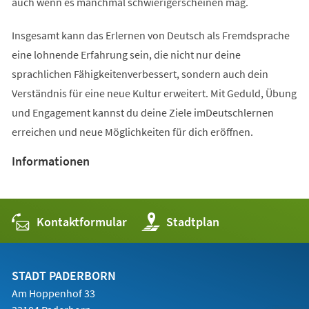
auch wenn es manchmal schwierigerscheinen mag.
Insgesamt kann das Erlernen von Deutsch als Fremdsprache
eine lohnende Erfahrung sein, die nicht nur deine
sprachlichen Fähigkeitenverbessert, sondern auch dein
Verständnis für eine neue Kultur erweitert. Mit Geduld, Übung
und Engagement kannst du deine Ziele imDeutschlernen
erreichen und neue Möglichkeiten für dich eröffnen.
Informationen
Kontaktformular
(Öffnet
Stadtplan
in
einem
neuen
Tab)
STADT PADERBORN
Am Hoppenhof 33