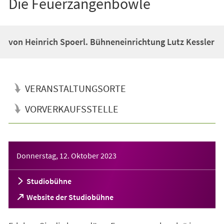
Die Feuerzangenbowle
von Heinrich Spoerl. Bühneneinrichtung Lutz Kessler
VERANSTALTUNGSORTE
VORVERKAUFSSTELLE
Veranstaltungsinformationen
Donnerstag, 12. Oktober 2023
Studiobühne
(Öffnet
Website der Studiobühne
in
einem