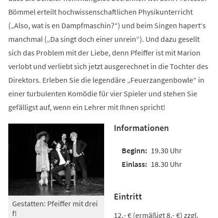
Bömmel erteilt hochwissenschaftlichen Physikunterricht
(„Also, wat is en Dampfmaschin?“) und beim Singen hapert‘s
manchmal („Da singt doch einer unrein“). Und dazu gesellt
sich das Problem mit der Liebe, denn Pfeiffer ist mit Marion
verlobt und verliebt sich jetzt ausgerechnet in die Tochter des
Direktors. Erleben Sie die legendäre „Feuerzangenbowle“ in
einer turbulenten Komödie für vier Spieler und stehen Sie
gefälligst auf, wenn ein Lehrer mit Ihnen spricht!
Informationen
19.30 Uhr
18.30 Uhr
Eintritt
Gestatten: Pfeiffer mit drei
f!
12,- € (ermäßigt 8,- €) zzgl.