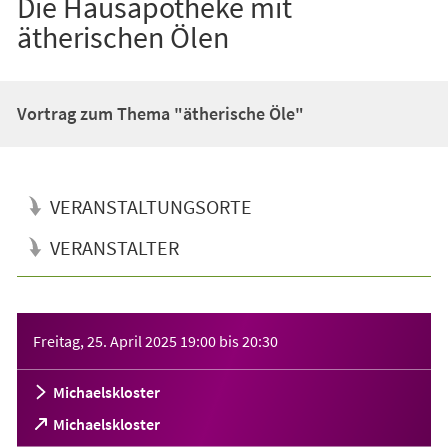
Die Hausapotheke mit
ätherischen Ölen
Vortrag zum Thema "ätherische Öle"
VERANSTALTUNGSORTE
VERANSTALTER
Veranstaltungsinformationen
Freitag, 25. April 2025
19:00
bis
20:30
Michaelskloster
(Öffnet
Michaelskloster
in