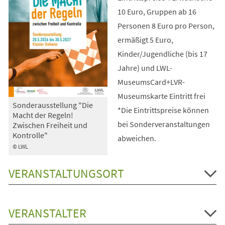
10 Euro, Gruppen ab 16
Personen 8 Euro pro Person,
ermäßigt 5 Euro,
Kinder/Jugendliche (bis 17
Jahre) und LWL-
MuseumsCard+LVR-
Museumskarte Eintritt frei
Sonderausstellung "Die
*Die Eintrittspreise können
Macht der Regeln!
bei Sonderveranstaltungen
Zwischen Freiheit und
Kontrolle"
abweichen.
© LWL
VERANSTALTUNGSORT
VERANSTALTER