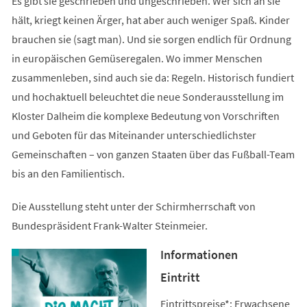
Es gibt sie geschrieben und ungeschrieben. Wer sich an sie
hält, kriegt keinen Ärger, hat aber auch weniger Spaß. Kinder
brauchen sie (sagt man). Und sie sorgen endlich für Ordnung
in europäischen Gemüseregalen. Wo immer Menschen
zusammenleben, sind auch sie da: Regeln. Historisch fundiert
und hochaktuell beleuchtet die neue Sonderausstellung im
Kloster Dalheim die komplexe Bedeutung von Vorschriften
und Geboten für das Miteinander unterschiedlichster
Gemeinschaften – von ganzen Staaten über das Fußball-Team
bis an den Familientisch.
Die Ausstellung steht unter der Schirmherrschaft von
Bundespräsident Frank-Walter Steinmeier.
Informationen
Eintritt
Eintrittspreise*: Erwachsene