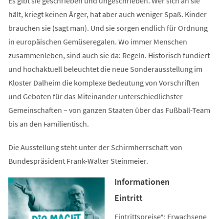
Es gibt sie geschrieben und ungeschrieben. Wer sich an sie
hält, kriegt keinen Ärger, hat aber auch weniger Spaß. Kinder
brauchen sie (sagt man). Und sie sorgen endlich für Ordnung
in europäischen Gemüseregalen. Wo immer Menschen
zusammenleben, sind auch sie da: Regeln. Historisch fundiert
und hochaktuell beleuchtet die neue Sonderausstellung im
Kloster Dalheim die komplexe Bedeutung von Vorschriften
und Geboten für das Miteinander unterschiedlichster
Gemeinschaften – von ganzen Staaten über das Fußball-Team
bis an den Familientisch.
Die Ausstellung steht unter der Schirmherrschaft von
Bundespräsident Frank-Walter Steinmeier.
Informationen
Eintritt
Eintrittspreise*: Erwachsene