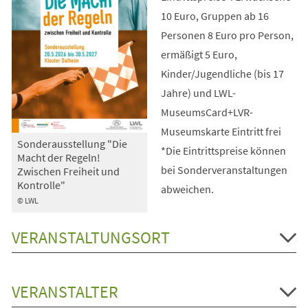
10 Euro, Gruppen ab 16
Personen 8 Euro pro Person,
ermäßigt 5 Euro,
Kinder/Jugendliche (bis 17
Jahre) und LWL-
MuseumsCard+LVR-
Museumskarte Eintritt frei
Sonderausstellung "Die
*Die Eintrittspreise können
Macht der Regeln!
bei Sonderveranstaltungen
Zwischen Freiheit und
Kontrolle"
abweichen.
© LWL
VERANSTALTUNGSORT
VERANSTALTER