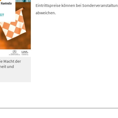
Eintrittspreise können bei Sonderveranstaltu
abweichen.
ie Macht der
heit und