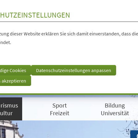
HUTZEINSTELLUNGEN
ung dieser Website erklären Sie sich damit einverstanden, dass die
ndet.
dige Cookies
Datenschutzeinstellungen anpassen
s akzeptieren
rismus
Sport
Bildung
ultur
Freizeit
Universität