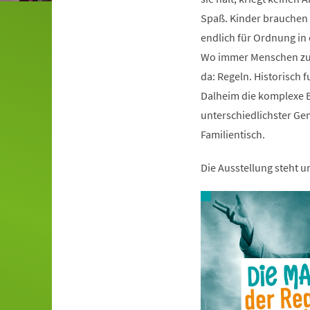
Spaß. Kinder brauchen s
endlich für Ordnung i
Wo immer Menschen zu
da: Regeln. Historisch 
Dalheim die komplexe B
unterschiedlichster Ge
Familientisch.
Die Ausstellung steht 