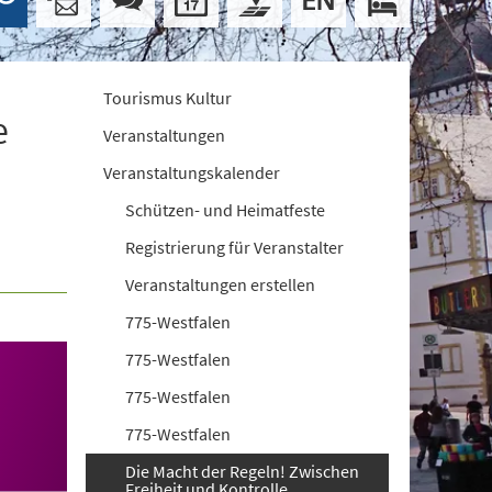
Tourismus Kultur
e
Veranstaltungen
Veranstaltungskalender
Schützen- und Heimatfeste
Registrierung für Veranstalter
Veranstaltungen erstellen
775-Westfalen
775-Westfalen
775-Westfalen
775-Westfalen
Die Macht der Regeln! Zwischen
Freiheit und Kontrolle