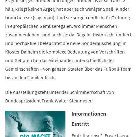
Es gibt sie geschrieben und ungeschrieben. Wer sich an sie
hält, kriegt keinen Ärger, hat aber auch weniger Spaß. Kinder
brauchen sie (sagt man). Und sie sorgen endlich für Ordnung
in europäischen Gemüseregalen. Wo immer Menschen
zusammenleben, sind auch sie da: Regeln. Historisch fundiert
und hochaktuell beleuchtet die neue Sonderausstellung im
Kloster Dalheim die komplexe Bedeutung von Vorschriften
und Geboten für das Miteinander unterschiedlichster
Gemeinschaften – von ganzen Staaten über das Fußball-Team
bis an den Familientisch.
Die Ausstellung steht unter der Schirmherrschaft von
Bundespräsident Frank-Walter Steinmeier.
Informationen
Eintritt
Eintrittspreise*: Erwachsene