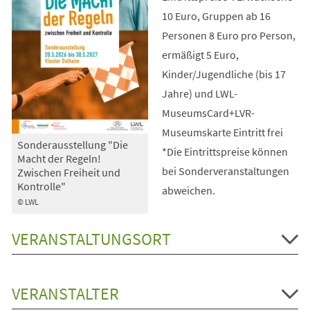
10 Euro, Gruppen ab 16
Personen 8 Euro pro Person,
ermäßigt 5 Euro,
Kinder/Jugendliche (bis 17
Jahre) und LWL-
MuseumsCard+LVR-
Museumskarte Eintritt frei
Sonderausstellung "Die
*Die Eintrittspreise können
Macht der Regeln!
bei Sonderveranstaltungen
Zwischen Freiheit und
Kontrolle"
abweichen.
© LWL
VERANSTALTUNGSORT
VERANSTALTER