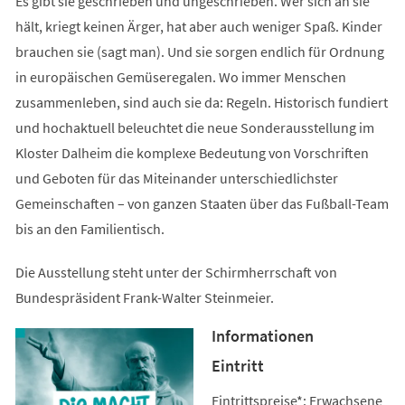
Es gibt sie geschrieben und ungeschrieben. Wer sich an sie
hält, kriegt keinen Ärger, hat aber auch weniger Spaß. Kinder
brauchen sie (sagt man). Und sie sorgen endlich für Ordnung
in europäischen Gemüseregalen. Wo immer Menschen
zusammenleben, sind auch sie da: Regeln. Historisch fundiert
und hochaktuell beleuchtet die neue Sonderausstellung im
Kloster Dalheim die komplexe Bedeutung von Vorschriften
und Geboten für das Miteinander unterschiedlichster
Gemeinschaften – von ganzen Staaten über das Fußball-Team
bis an den Familientisch.
Die Ausstellung steht unter der Schirmherrschaft von
Bundespräsident Frank-Walter Steinmeier.
Informationen
Eintritt
Eintrittspreise*: Erwachsene