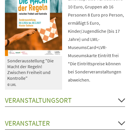
10 Euro, Gruppen ab 16
Personen 8 Euro pro Person,
ermäßigt 5 Euro,
Kinder/Jugendliche (bis 17
Jahre) und LWL-
MuseumsCard+LVR-
Museumskarte Eintritt frei
Sonderausstellung "Die
*Die Eintrittspreise können
Macht der Regeln!
bei Sonderveranstaltungen
Zwischen Freiheit und
Kontrolle"
abweichen.
© LWL
VERANSTALTUNGSORT
VERANSTALTER