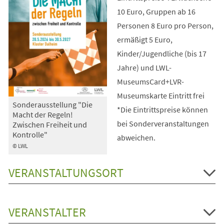
10 Euro, Gruppen ab 16
Personen 8 Euro pro Person,
ermäßigt 5 Euro,
Kinder/Jugendliche (bis 17
Jahre) und LWL-
MuseumsCard+LVR-
Museumskarte Eintritt frei
Sonderausstellung "Die
*Die Eintrittspreise können
Macht der Regeln!
bei Sonderveranstaltungen
Zwischen Freiheit und
Kontrolle"
abweichen.
© LWL
VERANSTALTUNGSORT
VERANSTALTER