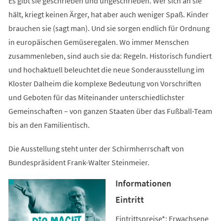
Es gibt sie geschrieben und ungeschrieben. Wer sich an sie
hält, kriegt keinen Ärger, hat aber auch weniger Spaß. Kinder
brauchen sie (sagt man). Und sie sorgen endlich für Ordnung
in europäischen Gemüseregalen. Wo immer Menschen
zusammenleben, sind auch sie da: Regeln. Historisch fundiert
und hochaktuell beleuchtet die neue Sonderausstellung im
Kloster Dalheim die komplexe Bedeutung von Vorschriften
und Geboten für das Miteinander unterschiedlichster
Gemeinschaften – von ganzen Staaten über das Fußball-Team
bis an den Familientisch.
Die Ausstellung steht unter der Schirmherrschaft von
Bundespräsident Frank-Walter Steinmeier.
Informationen
Eintritt
Eintrittspreise*: Erwachsene