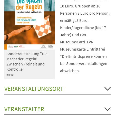
10 Euro, Gruppen ab 16
Personen 8 Euro pro Person,
ermäßigt 5 Euro,
Kinder/Jugendliche (bis 17
Jahre) und LWL-
MuseumsCard+LVR-
Museumskarte Eintritt frei
Sonderausstellung "Die
*Die Eintrittspreise können
Macht der Regeln!
bei Sonderveranstaltungen
Zwischen Freiheit und
Kontrolle"
abweichen.
© LWL
VERANSTALTUNGSORT
VERANSTALTER