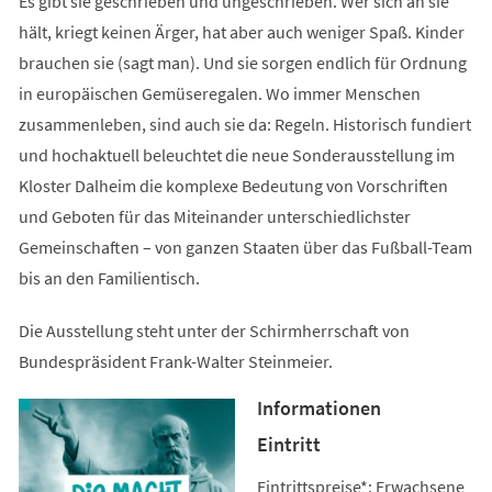
Es gibt sie geschrieben und ungeschrieben. Wer sich an sie
hält, kriegt keinen Ärger, hat aber auch weniger Spaß. Kinder
brauchen sie (sagt man). Und sie sorgen endlich für Ordnung
in europäischen Gemüseregalen. Wo immer Menschen
zusammenleben, sind auch sie da: Regeln. Historisch fundiert
und hochaktuell beleuchtet die neue Sonderausstellung im
Kloster Dalheim die komplexe Bedeutung von Vorschriften
und Geboten für das Miteinander unterschiedlichster
Gemeinschaften – von ganzen Staaten über das Fußball-Team
bis an den Familientisch.
Die Ausstellung steht unter der Schirmherrschaft von
Bundespräsident Frank-Walter Steinmeier.
Informationen
Eintritt
Eintrittspreise*: Erwachsene