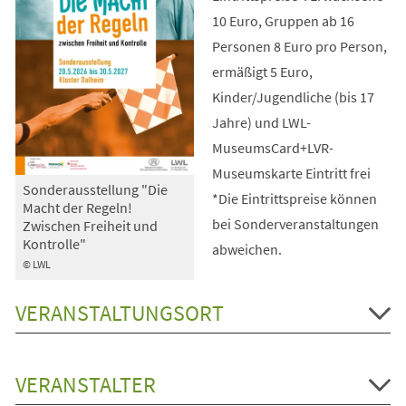
10 Euro, Gruppen ab 16
Personen 8 Euro pro Person,
ermäßigt 5 Euro,
Kinder/Jugendliche (bis 17
Jahre) und LWL-
MuseumsCard+LVR-
Museumskarte Eintritt frei
Sonderausstellung "Die
*Die Eintrittspreise können
Macht der Regeln!
bei Sonderveranstaltungen
Zwischen Freiheit und
Kontrolle"
abweichen.
© LWL
VERANSTALTUNGSORT
VERANSTALTER