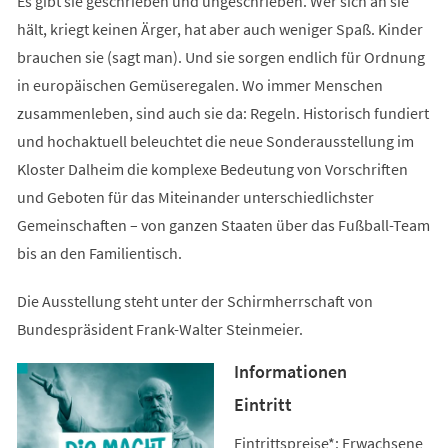
Es gibt sie geschrieben und ungeschrieben. Wer sich an sie
hält, kriegt keinen Ärger, hat aber auch weniger Spaß. Kinder
brauchen sie (sagt man). Und sie sorgen endlich für Ordnung
in europäischen Gemüseregalen. Wo immer Menschen
zusammenleben, sind auch sie da: Regeln. Historisch fundiert
und hochaktuell beleuchtet die neue Sonderausstellung im
Kloster Dalheim die komplexe Bedeutung von Vorschriften
und Geboten für das Miteinander unterschiedlichster
Gemeinschaften – von ganzen Staaten über das Fußball-Team
bis an den Familientisch.
Die Ausstellung steht unter der Schirmherrschaft von
Bundespräsident Frank-Walter Steinmeier.
Informationen
Eintritt
Eintrittspreise*: Erwachsene