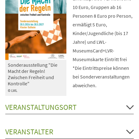
10 Euro, Gruppen ab 16
Personen 8 Euro pro Person,
ermäßigt 5 Euro,
Kinder/Jugendliche (bis 17
Jahre) und LWL-
MuseumsCard+LVR-
Museumskarte Eintritt frei
Sonderausstellung "Die
*Die Eintrittspreise können
Macht der Regeln!
bei Sonderveranstaltungen
Zwischen Freiheit und
Kontrolle"
abweichen.
© LWL
VERANSTALTUNGSORT
VERANSTALTER