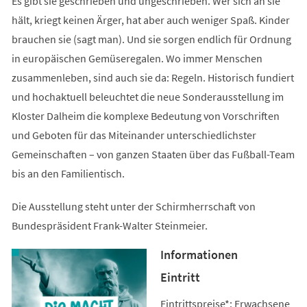
Es gibt sie geschrieben und ungeschrieben. Wer sich an sie
hält, kriegt keinen Ärger, hat aber auch weniger Spaß. Kinder
brauchen sie (sagt man). Und sie sorgen endlich für Ordnung
in europäischen Gemüseregalen. Wo immer Menschen
zusammenleben, sind auch sie da: Regeln. Historisch fundiert
und hochaktuell beleuchtet die neue Sonderausstellung im
Kloster Dalheim die komplexe Bedeutung von Vorschriften
und Geboten für das Miteinander unterschiedlichster
Gemeinschaften – von ganzen Staaten über das Fußball-Team
bis an den Familientisch.
Die Ausstellung steht unter der Schirmherrschaft von
Bundespräsident Frank-Walter Steinmeier.
Informationen
Eintritt
Eintrittspreise*: Erwachsene