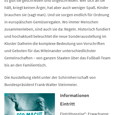
Es gibt sie geschrieben und ungeschrieben. Wer sich an sie
hält, kriegt keinen Ärger, hat aber auch weniger Spaß. Kinder
brauchen sie (sagt man). Und sie sorgen endlich für Ordnung
in europäischen Gemüseregalen. Wo immer Menschen
zusammenleben, sind auch sie da: Regeln. Historisch fundiert
und hochaktuell beleuchtet die neue Sonderausstellung im
Kloster Dalheim die komplexe Bedeutung von Vorschriften
und Geboten für das Miteinander unterschiedlichster
Gemeinschaften – von ganzen Staaten über das Fußball-Team
bis an den Familientisch.
Die Ausstellung steht unter der Schirmherrschaft von
Bundespräsident Frank-Walter Steinmeier.
Informationen
Eintritt
Eintrittspreise*: Erwachsene