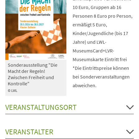
10 Euro, Gruppen ab 16
Personen 8 Euro pro Person,
ermäßigt 5 Euro,
Kinder/Jugendliche (bis 17
Jahre) und LWL-
MuseumsCard+LVR-
Museumskarte Eintritt frei
Sonderausstellung "Die
*Die Eintrittspreise können
Macht der Regeln!
bei Sonderveranstaltungen
Zwischen Freiheit und
Kontrolle"
abweichen.
© LWL
VERANSTALTUNGSORT
VERANSTALTER