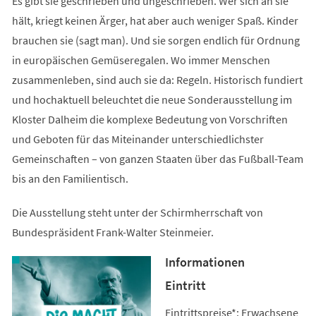
Es gibt sie geschrieben und ungeschrieben. Wer sich an sie
hält, kriegt keinen Ärger, hat aber auch weniger Spaß. Kinder
brauchen sie (sagt man). Und sie sorgen endlich für Ordnung
in europäischen Gemüseregalen. Wo immer Menschen
zusammenleben, sind auch sie da: Regeln. Historisch fundiert
und hochaktuell beleuchtet die neue Sonderausstellung im
Kloster Dalheim die komplexe Bedeutung von Vorschriften
und Geboten für das Miteinander unterschiedlichster
Gemeinschaften – von ganzen Staaten über das Fußball-Team
bis an den Familientisch.
Die Ausstellung steht unter der Schirmherrschaft von
Bundespräsident Frank-Walter Steinmeier.
Informationen
Eintritt
Eintrittspreise*: Erwachsene