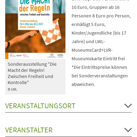
10 Euro, Gruppen ab 16
Personen 8 Euro pro Person,
ermäßigt 5 Euro,
Kinder/Jugendliche (bis 17
Jahre) und LWL-
MuseumsCard+LVR-
Museumskarte Eintritt frei
Sonderausstellung "Die
*Die Eintrittspreise können
Macht der Regeln!
bei Sonderveranstaltungen
Zwischen Freiheit und
Kontrolle"
abweichen.
© LWL
VERANSTALTUNGSORT
VERANSTALTER