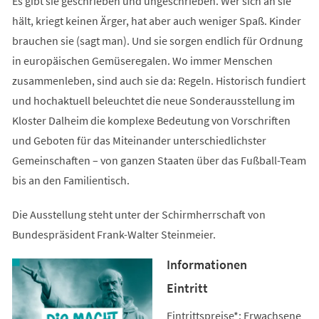
Es gibt sie geschrieben und ungeschrieben. Wer sich an sie
hält, kriegt keinen Ärger, hat aber auch weniger Spaß. Kinder
brauchen sie (sagt man). Und sie sorgen endlich für Ordnung
in europäischen Gemüseregalen. Wo immer Menschen
zusammenleben, sind auch sie da: Regeln. Historisch fundiert
und hochaktuell beleuchtet die neue Sonderausstellung im
Kloster Dalheim die komplexe Bedeutung von Vorschriften
und Geboten für das Miteinander unterschiedlichster
Gemeinschaften – von ganzen Staaten über das Fußball-Team
bis an den Familientisch.
Die Ausstellung steht unter der Schirmherrschaft von
Bundespräsident Frank-Walter Steinmeier.
Informationen
Eintritt
Eintrittspreise*: Erwachsene