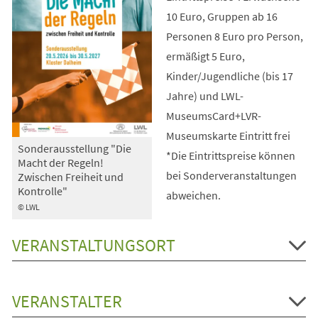
10 Euro, Gruppen ab 16
Personen 8 Euro pro Person,
ermäßigt 5 Euro,
Kinder/Jugendliche (bis 17
Jahre) und LWL-
MuseumsCard+LVR-
Museumskarte Eintritt frei
Sonderausstellung "Die
*Die Eintrittspreise können
Macht der Regeln!
bei Sonderveranstaltungen
Zwischen Freiheit und
Kontrolle"
abweichen.
© LWL
VERANSTALTUNGSORT
VERANSTALTER