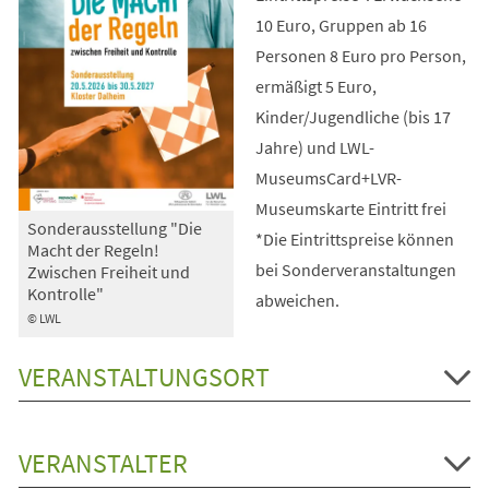
10 Euro, Gruppen ab 16
Personen 8 Euro pro Person,
ermäßigt 5 Euro,
Kinder/Jugendliche (bis 17
Jahre) und LWL-
MuseumsCard+LVR-
Museumskarte Eintritt frei
Sonderausstellung "Die
*Die Eintrittspreise können
Macht der Regeln!
bei Sonderveranstaltungen
Zwischen Freiheit und
Kontrolle"
abweichen.
© LWL
VERANSTALTUNGSORT
VERANSTALTER