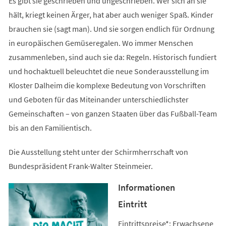
Es gibt sie geschrieben und ungeschrieben. Wer sich an sie
hält, kriegt keinen Ärger, hat aber auch weniger Spaß. Kinder
brauchen sie (sagt man). Und sie sorgen endlich für Ordnung
in europäischen Gemüseregalen. Wo immer Menschen
zusammenleben, sind auch sie da: Regeln. Historisch fundiert
und hochaktuell beleuchtet die neue Sonderausstellung im
Kloster Dalheim die komplexe Bedeutung von Vorschriften
und Geboten für das Miteinander unterschiedlichster
Gemeinschaften – von ganzen Staaten über das Fußball-Team
bis an den Familientisch.
Die Ausstellung steht unter der Schirmherrschaft von
Bundespräsident Frank-Walter Steinmeier.
Informationen
Eintritt
Eintrittspreise*: Erwachsene