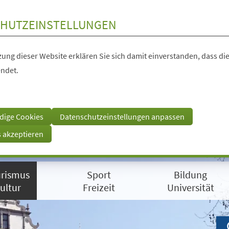
HUTZEINSTELLUNGEN
ung dieser Website erklären Sie sich damit einverstanden, dass die
ndet.
dige Cookies
Datenschutzeinstellungen anpassen
s akzeptieren
rismus
Sport
Bildung
ultur
Freizeit
Universität