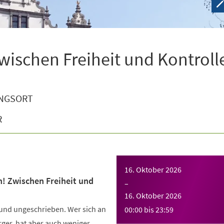
wischen Freiheit und Kontroll
NGSORT
R
16. Oktober 2026
n! Zwischen Freiheit und
–
16. Oktober 2026
 und ungeschrieben. Wer sich an
00:00
bis
23:59
Ärger, hat aber auch weniger