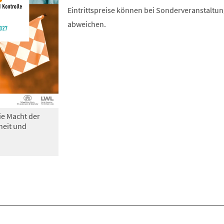
Eintrittspreise können bei Sonderveranstaltu
abweichen.
ie Macht der
heit und