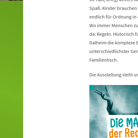
Spaß. Kinder brauchen s
endlich für Ordnung i
Wo immer Menschen zu
da: Regeln. Historisch 
Dalheim die komplexe B
unterschiedlichster Ge
Familientisch.
Die Ausstellung steht 