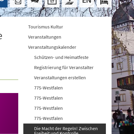
Tourismus Kultur
e
Veranstaltungen
Veranstaltungskalender
Schützen- und Heimatfeste
Registrierung für Veranstalter
Veranstaltungen erstellen
775-Westfalen
775-Westfalen
775-Westfalen
775-Westfalen
Die Macht der Regeln! Zwischen
Freiheit und Kontrolle