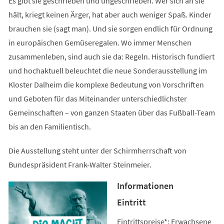
Es gibt sie geschrieben und ungeschrieben. Wer sich an sie
hält, kriegt keinen Ärger, hat aber auch weniger Spaß. Kinder
brauchen sie (sagt man). Und sie sorgen endlich für Ordnung
in europäischen Gemüseregalen. Wo immer Menschen
zusammenleben, sind auch sie da: Regeln. Historisch fundiert
und hochaktuell beleuchtet die neue Sonderausstellung im
Kloster Dalheim die komplexe Bedeutung von Vorschriften
und Geboten für das Miteinander unterschiedlichster
Gemeinschaften – von ganzen Staaten über das Fußball-Team
bis an den Familientisch.
Die Ausstellung steht unter der Schirmherrschaft von
Bundespräsident Frank-Walter Steinmeier.
Informationen
Eintritt
Eintrittspreise*: Erwachsene