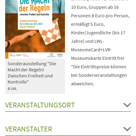
10 Euro, Gruppen ab 16
Personen 8 Euro pro Person,
ermäßigt 5 Euro,
Kinder/Jugendliche (bis 17
Jahre) und LWL-
MuseumsCard+LVR-
Museumskarte Eintritt frei
Sonderausstellung "Die
*Die Eintrittspreise können
Macht der Regeln!
bei Sonderveranstaltungen
Zwischen Freiheit und
Kontrolle"
abweichen.
© LWL
VERANSTALTUNGSORT
VERANSTALTER