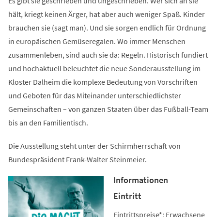
Es gibt sie geschrieben und ungeschrieben. Wer sich an sie
hält, kriegt keinen Ärger, hat aber auch weniger Spaß. Kinder
brauchen sie (sagt man). Und sie sorgen endlich für Ordnung
in europäischen Gemüseregalen. Wo immer Menschen
zusammenleben, sind auch sie da: Regeln. Historisch fundiert
und hochaktuell beleuchtet die neue Sonderausstellung im
Kloster Dalheim die komplexe Bedeutung von Vorschriften
und Geboten für das Miteinander unterschiedlichster
Gemeinschaften – von ganzen Staaten über das Fußball-Team
bis an den Familientisch.
Die Ausstellung steht unter der Schirmherrschaft von
Bundespräsident Frank-Walter Steinmeier.
Informationen
Eintritt
Eintrittspreise*: Erwachsene