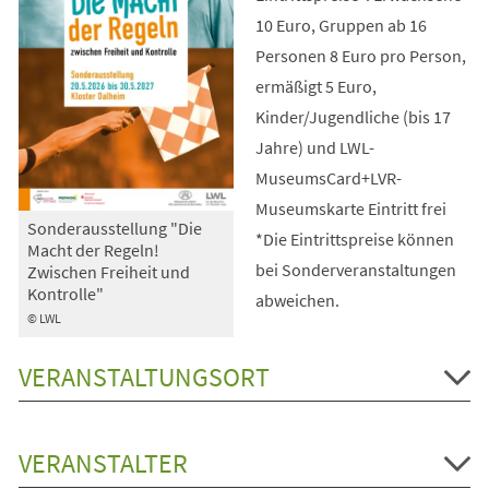
10 Euro, Gruppen ab 16
Personen 8 Euro pro Person,
ermäßigt 5 Euro,
Kinder/Jugendliche (bis 17
Jahre) und LWL-
MuseumsCard+LVR-
Museumskarte Eintritt frei
Sonderausstellung "Die
*Die Eintrittspreise können
Macht der Regeln!
bei Sonderveranstaltungen
Zwischen Freiheit und
Kontrolle"
abweichen.
© LWL
VERANSTALTUNGSORT
VERANSTALTER