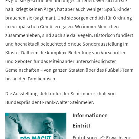
Es gibt sie geschrieben und ungeschrieben. Wer sich an sie
hält, kriegt keinen Ärger, hat aber auch weniger Spaß. Kinder
brauchen sie (sagt man). Und sie sorgen endlich für Ordnung
in europäischen Gemüseregalen. Wo immer Menschen
zusammenleben, sind auch sie da: Regeln. Historisch fundiert
und hochaktuell beleuchtet die neue Sonderausstellung im
Kloster Dalheim die komplexe Bedeutung von Vorschriften
und Geboten für das Miteinander unterschiedlichster
Gemeinschaften – von ganzen Staaten über das Fußball-Team
bis an den Familientisch.
Die Ausstellung steht unter der Schirmherrschaft von
Bundespräsident Frank-Walter Steinmeier.
Informationen
Eintritt
Eintrittspreise*: Erwachsene