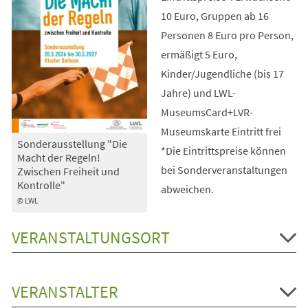
10 Euro, Gruppen ab 16
Personen 8 Euro pro Person,
ermäßigt 5 Euro,
Kinder/Jugendliche (bis 17
Jahre) und LWL-
MuseumsCard+LVR-
Museumskarte Eintritt frei
Sonderausstellung "Die
*Die Eintrittspreise können
Macht der Regeln!
bei Sonderveranstaltungen
Zwischen Freiheit und
Kontrolle"
abweichen.
© LWL
VERANSTALTUNGSORT
VERANSTALTER