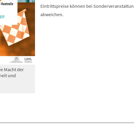
Eintrittspreise können bei Sonderveranstaltu
abweichen.
ie Macht der
heit und