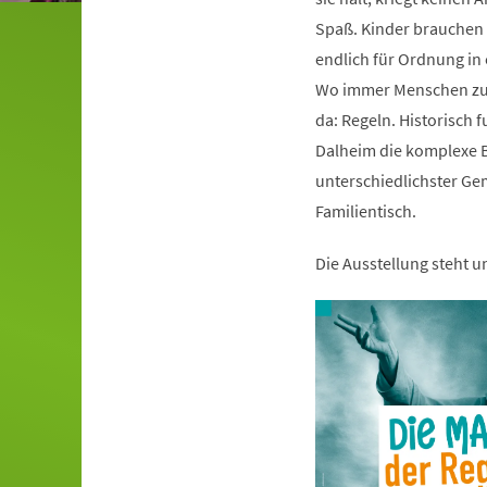
Spaß. Kinder brauchen s
endlich für Ordnung i
Wo immer Menschen zu
da: Regeln. Historisch 
Dalheim die komplexe B
unterschiedlichster Ge
Familientisch.
Die Ausstellung steht 