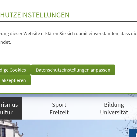
HUTZEINSTELLUNGEN
ung dieser Website erklären Sie sich damit einverstanden, dass die
ndet.
dige Cookies
Datenschutzeinstellungen anpassen
s akzeptieren
rismus
Sport
Bildung
ultur
Freizeit
Universität