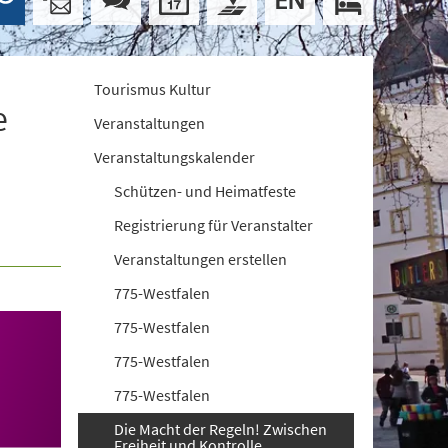
Tourismus Kultur
e
Veranstaltungen
Veranstaltungskalender
Schützen- und Heimatfeste
Registrierung für Veranstalter
Veranstaltungen erstellen
775-Westfalen
775-Westfalen
775-Westfalen
775-Westfalen
Die Macht der Regeln! Zwischen
Freiheit und Kontrolle