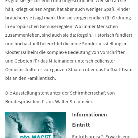
Es gibt sie geschrieben und ungeschrieben. Wer sich an sie
hält, kriegt keinen Ärger, hat aber auch weniger Spaß. Kinder
brauchen sie (sagt man). Und sie sorgen endlich für Ordnung
in europäischen Gemüseregalen. Wo immer Menschen
zusammenleben, sind auch sie da: Regeln. Historisch fundiert
und hochaktuell beleuchtet die neue Sonderausstellung im
Kloster Dalheim die komplexe Bedeutung von Vorschriften
und Geboten für das Miteinander unterschiedlichster
Gemeinschaften – von ganzen Staaten über das Fußball-Team
bis an den Familientisch.
Die Ausstellung steht unter der Schirmherrschaft von
Bundespräsident Frank-Walter Steinmeier.
Informationen
Eintritt
Eintrittspreise*: Erwachsene