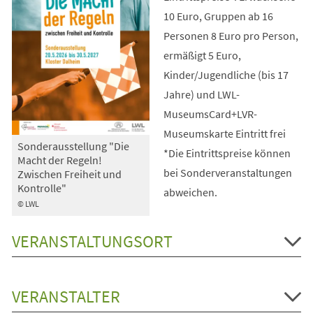
10 Euro, Gruppen ab 16
Personen 8 Euro pro Person,
ermäßigt 5 Euro,
Kinder/Jugendliche (bis 17
Jahre) und LWL-
MuseumsCard+LVR-
Museumskarte Eintritt frei
Sonderausstellung "Die
*Die Eintrittspreise können
Macht der Regeln!
bei Sonderveranstaltungen
Zwischen Freiheit und
Kontrolle"
abweichen.
© LWL
VERANSTALTUNGSORT
VERANSTALTER