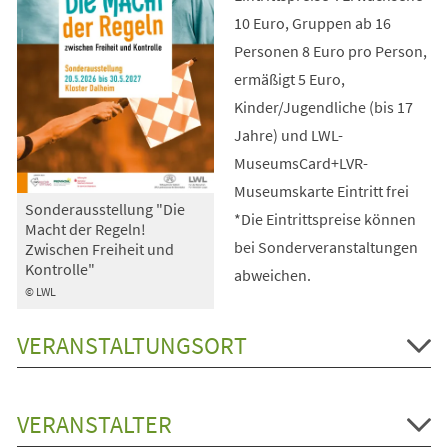
10 Euro, Gruppen ab 16
Personen 8 Euro pro Person,
ermäßigt 5 Euro,
Kinder/Jugendliche (bis 17
Jahre) und LWL-
MuseumsCard+LVR-
Museumskarte Eintritt frei
Sonderausstellung "Die
*Die Eintrittspreise können
Macht der Regeln!
bei Sonderveranstaltungen
Zwischen Freiheit und
Kontrolle"
abweichen.
© LWL
VERANSTALTUNGSORT
VERANSTALTER