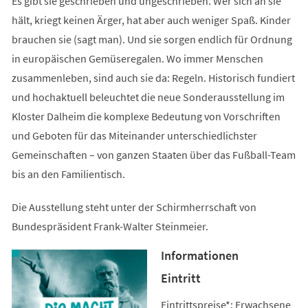
Es gibt sie geschrieben und ungeschrieben. Wer sich an sie
hält, kriegt keinen Ärger, hat aber auch weniger Spaß. Kinder
brauchen sie (sagt man). Und sie sorgen endlich für Ordnung
in europäischen Gemüseregalen. Wo immer Menschen
zusammenleben, sind auch sie da: Regeln. Historisch fundiert
und hochaktuell beleuchtet die neue Sonderausstellung im
Kloster Dalheim die komplexe Bedeutung von Vorschriften
und Geboten für das Miteinander unterschiedlichster
Gemeinschaften – von ganzen Staaten über das Fußball-Team
bis an den Familientisch.
Die Ausstellung steht unter der Schirmherrschaft von
Bundespräsident Frank-Walter Steinmeier.
Informationen
Eintritt
Eintrittspreise*: Erwachsene