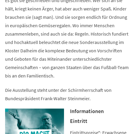
Es gibt sie geschrieben und ungeschrieben. Wer sich an sie
hält, kriegt keinen Ärger, hat aber auch weniger Spaß. Kinder
brauchen sie (sagt man). Und sie sorgen endlich für Ordnung
in europäischen Gemüseregalen. Wo immer Menschen
zusammenleben, sind auch sie da: Regeln. Historisch fundiert
und hochaktuell beleuchtet die neue Sonderausstellung im
Kloster Dalheim die komplexe Bedeutung von Vorschriften
und Geboten für das Miteinander unterschiedlichster
Gemeinschaften – von ganzen Staaten über das Fußball-Team
bis an den Familientisch.
Die Ausstellung steht unter der Schirmherrschaft von
Bundespräsident Frank-Walter Steinmeier.
Informationen
Eintritt
Eintrittspreise*: Erwachsene