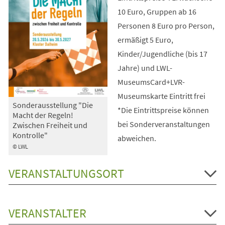
10 Euro, Gruppen ab 16
Personen 8 Euro pro Person,
ermäßigt 5 Euro,
Kinder/Jugendliche (bis 17
Jahre) und LWL-
MuseumsCard+LVR-
Museumskarte Eintritt frei
Sonderausstellung "Die
*Die Eintrittspreise können
Macht der Regeln!
bei Sonderveranstaltungen
Zwischen Freiheit und
Kontrolle"
abweichen.
© LWL
VERANSTALTUNGSORT
VERANSTALTER