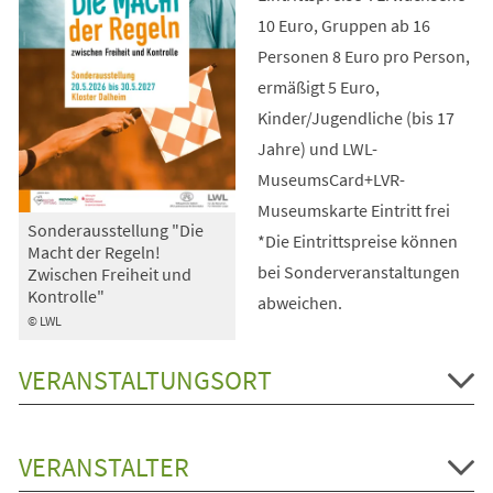
10 Euro, Gruppen ab 16
Personen 8 Euro pro Person,
ermäßigt 5 Euro,
Kinder/Jugendliche (bis 17
Jahre) und LWL-
MuseumsCard+LVR-
Museumskarte Eintritt frei
Sonderausstellung "Die
*Die Eintrittspreise können
Macht der Regeln!
bei Sonderveranstaltungen
Zwischen Freiheit und
Kontrolle"
abweichen.
© LWL
VERANSTALTUNGSORT
VERANSTALTER