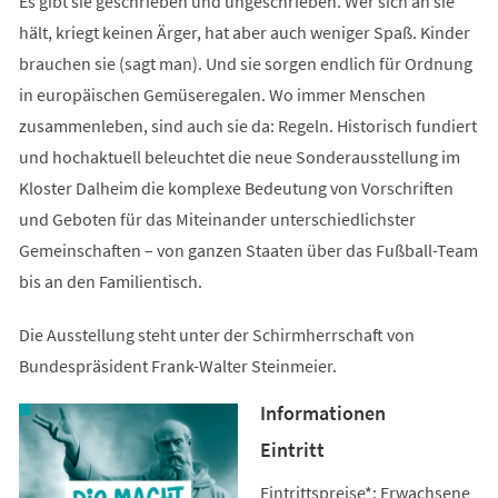
Es gibt sie geschrieben und ungeschrieben. Wer sich an sie
hält, kriegt keinen Ärger, hat aber auch weniger Spaß. Kinder
brauchen sie (sagt man). Und sie sorgen endlich für Ordnung
in europäischen Gemüseregalen. Wo immer Menschen
zusammenleben, sind auch sie da: Regeln. Historisch fundiert
und hochaktuell beleuchtet die neue Sonderausstellung im
Kloster Dalheim die komplexe Bedeutung von Vorschriften
und Geboten für das Miteinander unterschiedlichster
Gemeinschaften – von ganzen Staaten über das Fußball-Team
bis an den Familientisch.
Die Ausstellung steht unter der Schirmherrschaft von
Bundespräsident Frank-Walter Steinmeier.
Informationen
Eintritt
Eintrittspreise*: Erwachsene