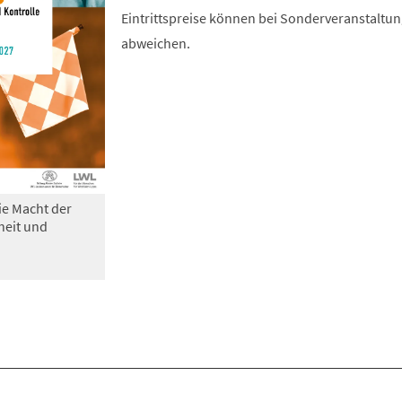
Eintrittspreise können bei Sonderveranstaltu
abweichen.
ie Macht der
heit und