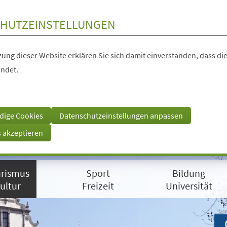
HUTZEINSTELLUNGEN
ung dieser Website erklären Sie sich damit einverstanden, dass die
ndet.
dige Cookies
Datenschutzeinstellungen anpassen
s akzeptieren
rismus
Sport
Bildung
ultur
Freizeit
Universität