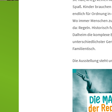
Spaß. Kinder brauchen s
endlich für Ordnung i
Wo immer Menschen zu
da: Regeln. Historisch 
Dalheim die komplexe B
unterschiedlichster Ge
Familientisch.
Die Ausstellung steht 