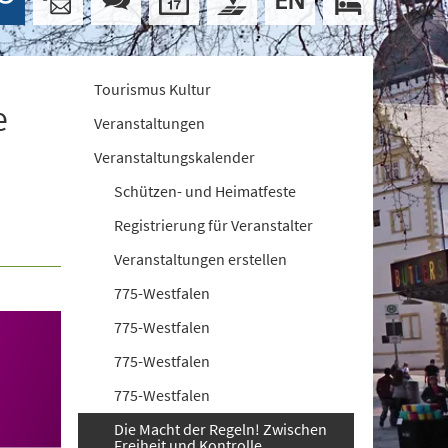
Tourismus Kultur
e
Veranstaltungen
Veranstaltungskalender
Schützen- und Heimatfeste
Registrierung für Veranstalter
Veranstaltungen erstellen
775-Westfalen
775-Westfalen
775-Westfalen
775-Westfalen
Die Macht der Regeln! Zwischen
Freiheit und Kontrolle