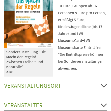
10 Euro, Gruppen ab 16
Personen 8 Euro pro Person,
ermäßigt 5 Euro,
Kinder/Jugendliche (bis 17
Jahre) und LWL-
MuseumsCard+LVR-
Museumskarte Eintritt frei
Sonderausstellung "Die
*Die Eintrittspreise können
Macht der Regeln!
bei Sonderveranstaltungen
Zwischen Freiheit und
Kontrolle"
abweichen.
© LWL
VERANSTALTUNGSORT
VERANSTALTER