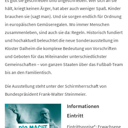
Es gibt sie geschrieben und ungeschrieben. Wer sich an sie
hält, kriegt keinen Ärger, hat aber auch weniger Spaß. Kinder
brauchen sie (sagt man). Und sie sorgen endlich für Ordnung
in europäischen Gemüseregalen. Wo immer Menschen
zusammenleben, sind auch sie da: Regeln. Historisch fundiert
und hochaktuell beleuchtet die neue Sonderausstellung im
Kloster Dalheim die komplexe Bedeutung von Vorschriften
und Geboten für das Miteinander unterschiedlichster
Gemeinschaften – von ganzen Staaten über das Fußball-Team
bis an den Familientisch.
Die Ausstellung steht unter der Schirmherrschaft von
Bundespräsident Frank-Walter Steinmeier.
Informationen
Eintritt
Eintrittspreise*: Erwachsene