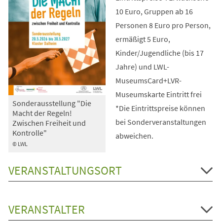
10 Euro, Gruppen ab 16
Personen 8 Euro pro Person,
ermäßigt 5 Euro,
Kinder/Jugendliche (bis 17
Jahre) und LWL-
MuseumsCard+LVR-
Museumskarte Eintritt frei
Sonderausstellung "Die
*Die Eintrittspreise können
Macht der Regeln!
bei Sonderveranstaltungen
Zwischen Freiheit und
Kontrolle"
abweichen.
© LWL
VERANSTALTUNGSORT
VERANSTALTER