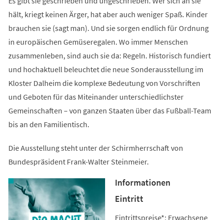
Es gibt sie geschrieben und ungeschrieben. Wer sich an sie
hält, kriegt keinen Ärger, hat aber auch weniger Spaß. Kinder
brauchen sie (sagt man). Und sie sorgen endlich für Ordnung
in europäischen Gemüseregalen. Wo immer Menschen
zusammenleben, sind auch sie da: Regeln. Historisch fundiert
und hochaktuell beleuchtet die neue Sonderausstellung im
Kloster Dalheim die komplexe Bedeutung von Vorschriften
und Geboten für das Miteinander unterschiedlichster
Gemeinschaften – von ganzen Staaten über das Fußball-Team
bis an den Familientisch.
Die Ausstellung steht unter der Schirmherrschaft von
Bundespräsident Frank-Walter Steinmeier.
Informationen
Eintritt
Eintrittspreise*: Erwachsene