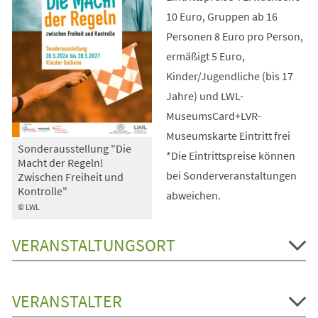
10 Euro, Gruppen ab 16
Personen 8 Euro pro Person,
ermäßigt 5 Euro,
Kinder/Jugendliche (bis 17
Jahre) und LWL-
MuseumsCard+LVR-
Museumskarte Eintritt frei
Sonderausstellung "Die
*Die Eintrittspreise können
Macht der Regeln!
bei Sonderveranstaltungen
Zwischen Freiheit und
Kontrolle"
abweichen.
© LWL
VERANSTALTUNGSORT
VERANSTALTER