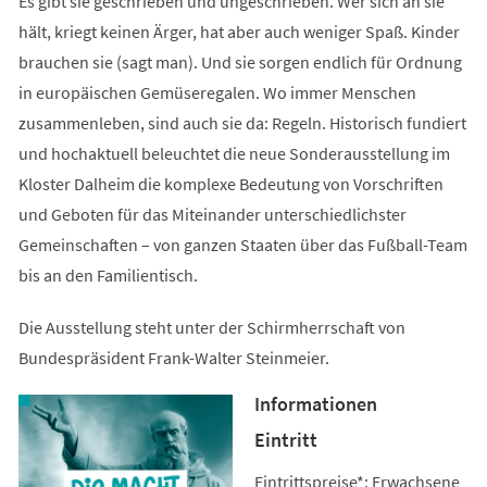
Es gibt sie geschrieben und ungeschrieben. Wer sich an sie
hält, kriegt keinen Ärger, hat aber auch weniger Spaß. Kinder
brauchen sie (sagt man). Und sie sorgen endlich für Ordnung
in europäischen Gemüseregalen. Wo immer Menschen
zusammenleben, sind auch sie da: Regeln. Historisch fundiert
und hochaktuell beleuchtet die neue Sonderausstellung im
Kloster Dalheim die komplexe Bedeutung von Vorschriften
und Geboten für das Miteinander unterschiedlichster
Gemeinschaften – von ganzen Staaten über das Fußball-Team
bis an den Familientisch.
Die Ausstellung steht unter der Schirmherrschaft von
Bundespräsident Frank-Walter Steinmeier.
Informationen
Eintritt
Eintrittspreise*: Erwachsene