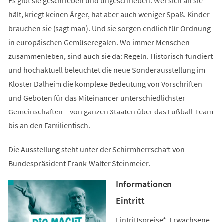
Es gibt sie geschrieben und ungeschrieben. Wer sich an sie
hält, kriegt keinen Ärger, hat aber auch weniger Spaß. Kinder
brauchen sie (sagt man). Und sie sorgen endlich für Ordnung
in europäischen Gemüseregalen. Wo immer Menschen
zusammenleben, sind auch sie da: Regeln. Historisch fundiert
und hochaktuell beleuchtet die neue Sonderausstellung im
Kloster Dalheim die komplexe Bedeutung von Vorschriften
und Geboten für das Miteinander unterschiedlichster
Gemeinschaften – von ganzen Staaten über das Fußball-Team
bis an den Familientisch.
Die Ausstellung steht unter der Schirmherrschaft von
Bundespräsident Frank-Walter Steinmeier.
Informationen
Eintritt
Eintrittspreise*: Erwachsene