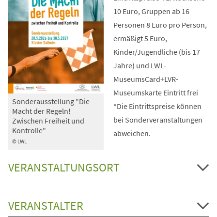
10 Euro, Gruppen ab 16
Personen 8 Euro pro Person,
ermäßigt 5 Euro,
Kinder/Jugendliche (bis 17
Jahre) und LWL-
MuseumsCard+LVR-
Museumskarte Eintritt frei
Sonderausstellung "Die
*Die Eintrittspreise können
Macht der Regeln!
bei Sonderveranstaltungen
Zwischen Freiheit und
Kontrolle"
abweichen.
© LWL
VERANSTALTUNGSORT
VERANSTALTER