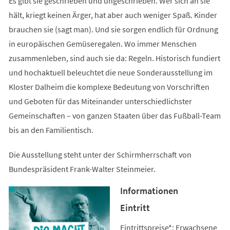
Es gibt sie geschrieben und ungeschrieben. Wer sich an sie
hält, kriegt keinen Ärger, hat aber auch weniger Spaß. Kinder
brauchen sie (sagt man). Und sie sorgen endlich für Ordnung
in europäischen Gemüseregalen. Wo immer Menschen
zusammenleben, sind auch sie da: Regeln. Historisch fundiert
und hochaktuell beleuchtet die neue Sonderausstellung im
Kloster Dalheim die komplexe Bedeutung von Vorschriften
und Geboten für das Miteinander unterschiedlichster
Gemeinschaften – von ganzen Staaten über das Fußball-Team
bis an den Familientisch.
Die Ausstellung steht unter der Schirmherrschaft von
Bundespräsident Frank-Walter Steinmeier.
Informationen
Eintritt
Eintrittspreise*: Erwachsene