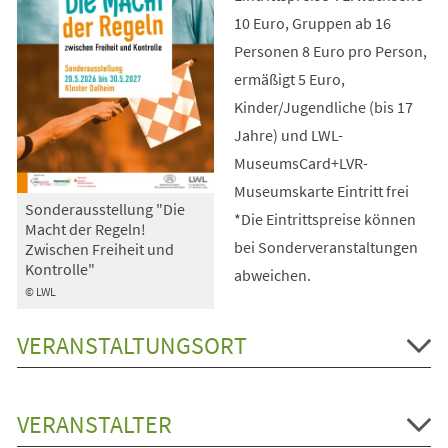
10 Euro, Gruppen ab 16
Personen 8 Euro pro Person,
ermäßigt 5 Euro,
Kinder/Jugendliche (bis 17
Jahre) und LWL-
MuseumsCard+LVR-
Museumskarte Eintritt frei
Sonderausstellung "Die
*Die Eintrittspreise können
Macht der Regeln!
bei Sonderveranstaltungen
Zwischen Freiheit und
Kontrolle"
abweichen.
© LWL
VERANSTALTUNGSORT
VERANSTALTER