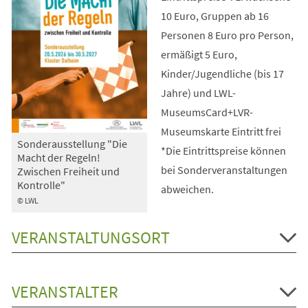
10 Euro, Gruppen ab 16
Personen 8 Euro pro Person,
ermäßigt 5 Euro,
Kinder/Jugendliche (bis 17
Jahre) und LWL-
MuseumsCard+LVR-
Museumskarte Eintritt frei
Sonderausstellung "Die
*Die Eintrittspreise können
Macht der Regeln!
bei Sonderveranstaltungen
Zwischen Freiheit und
Kontrolle"
abweichen.
© LWL
VERANSTALTUNGSORT
VERANSTALTER