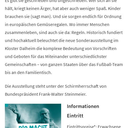
Es gibt sie geschrieben und ungeschrieben. Wer sich an sie
hält, kriegt keinen Ärger, hat aber auch weniger Spaß. Kinder
brauchen sie (sagt man). Und sie sorgen endlich für Ordnung
in europäischen Gemüseregalen. Wo immer Menschen
zusammenleben, sind auch sie da: Regeln. Historisch fundiert
und hochaktuell beleuchtet die neue Sonderausstellung im
Kloster Dalheim die komplexe Bedeutung von Vorschriften
und Geboten für das Miteinander unterschiedlichster
Gemeinschaften – von ganzen Staaten über das Fußball-Team
bis an den Familientisch.
Die Ausstellung steht unter der Schirmherrschaft von
Bundespräsident Frank-Walter Steinmeier.
Informationen
Eintritt
Eintrittspreise*: Erwachsene