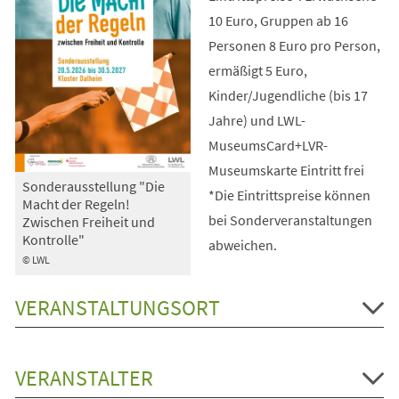
10 Euro, Gruppen ab 16
Personen 8 Euro pro Person,
ermäßigt 5 Euro,
Kinder/Jugendliche (bis 17
Jahre) und LWL-
MuseumsCard+LVR-
Museumskarte Eintritt frei
Sonderausstellung "Die
*Die Eintrittspreise können
Macht der Regeln!
bei Sonderveranstaltungen
Zwischen Freiheit und
Kontrolle"
abweichen.
© LWL
VERANSTALTUNGSORT
VERANSTALTER