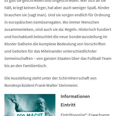
Es gibt sie geschrieben und ungeschrieben. Wer sich an sie
hält, kriegt keinen Ärger, hat aber auch weniger Spaß. Kinder
brauchen sie (sagt man). Und sie sorgen endlich für Ordnung
in europäischen Gemüseregalen. Wo immer Menschen
zusammenleben, sind auch sie da: Regeln. Historisch fundiert
und hochaktuell beleuchtet die neue Sonderausstellung im
Kloster Dalheim die komplexe Bedeutung von Vorschriften
und Geboten für das Miteinander unterschiedlichster
Gemeinschaften – von ganzen Staaten über das Fußball-Team
bis an den Familientisch.
Die Ausstellung steht unter der Schirmherrschaft von
Bundespräsident Frank-Walter Steinmeier.
Informationen
Eintritt
Eintrittspreise*: Erwachsene