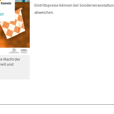
Eintrittspreise können bei Sonderveranstaltu
abweichen.
ie Macht der
heit und