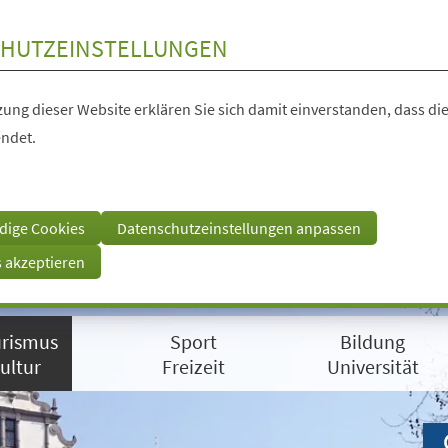
HUTZEINSTELLUNGEN
ung dieser Website erklären Sie sich damit einverstanden, dass die
ndet.
dige Cookies
Datenschutzeinstellungen anpassen
s akzeptieren
rismus
Sport
Bildung
ultur
Freizeit
Universität