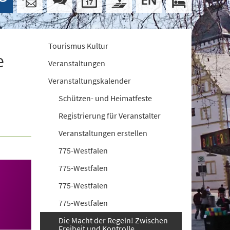
Tourismus Kultur
e
Veranstaltungen
Veranstaltungskalender
Schützen- und Heimatfeste
Registrierung für Veranstalter
Veranstaltungen erstellen
775-Westfalen
775-Westfalen
775-Westfalen
775-Westfalen
Die Macht der Regeln! Zwischen
Freiheit und Kontrolle