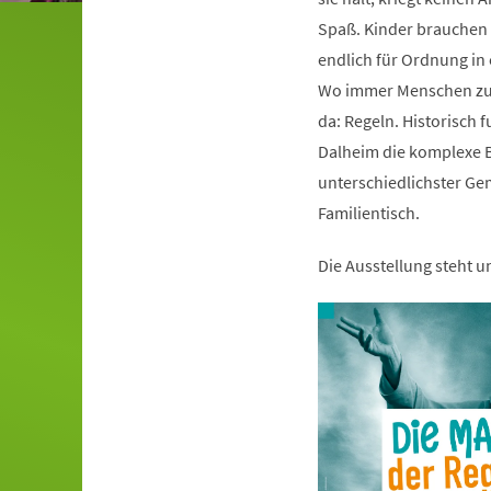
Spaß. Kinder brauchen s
endlich für Ordnung i
Wo immer Menschen zu
da: Regeln. Historisch 
Dalheim die komplexe B
unterschiedlichster Ge
Familientisch.
Die Ausstellung steht 