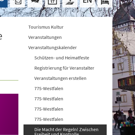
Tourismus Kultur
e
Veranstaltungen
Veranstaltungskalender
Schützen- und Heimatfeste
Registrierung für Veranstalter
Veranstaltungen erstellen
775-Westfalen
775-Westfalen
775-Westfalen
775-Westfalen
Die Macht der Regeln! Zwischen
Freiheit und Kontrolle