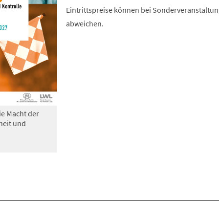
Eintrittspreise können bei Sonderveranstaltu
abweichen.
ie Macht der
heit und