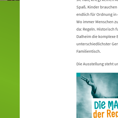
Spaß. Kinder brauchen s
endlich für Ordnung i
Wo immer Menschen zu
da: Regeln. Historisch 
Dalheim die komplexe B
unterschiedlichster Ge
Familientisch.
Die Ausstellung steht 