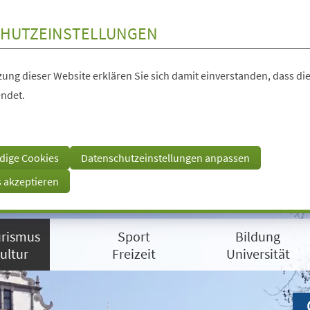
HUTZEINSTELLUNGEN
ung dieser Website erklären Sie sich damit einverstanden, dass die
ndet.
dige Cookies
Datenschutzeinstellungen anpassen
s akzeptieren
rismus
Sport
Bildung
ultur
Freizeit
Universität