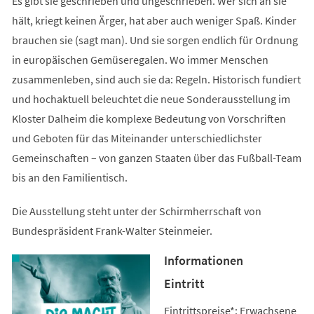
Es gibt sie geschrieben und ungeschrieben. Wer sich an sie
hält, kriegt keinen Ärger, hat aber auch weniger Spaß. Kinder
brauchen sie (sagt man). Und sie sorgen endlich für Ordnung
in europäischen Gemüseregalen. Wo immer Menschen
zusammenleben, sind auch sie da: Regeln. Historisch fundiert
und hochaktuell beleuchtet die neue Sonderausstellung im
Kloster Dalheim die komplexe Bedeutung von Vorschriften
und Geboten für das Miteinander unterschiedlichster
Gemeinschaften – von ganzen Staaten über das Fußball-Team
bis an den Familientisch.
Die Ausstellung steht unter der Schirmherrschaft von
Bundespräsident Frank-Walter Steinmeier.
Informationen
Eintritt
Eintrittspreise*: Erwachsene