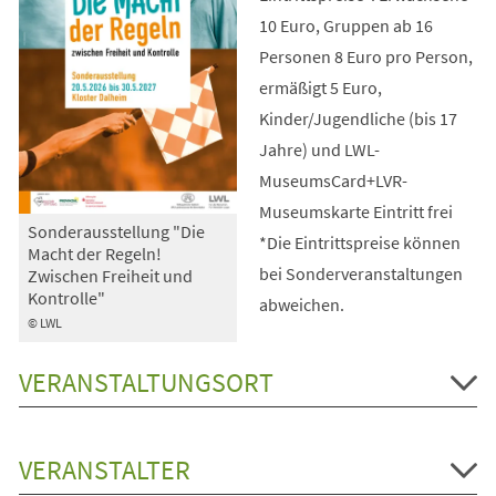
10 Euro, Gruppen ab 16
Personen 8 Euro pro Person,
ermäßigt 5 Euro,
Kinder/Jugendliche (bis 17
Jahre) und LWL-
MuseumsCard+LVR-
Museumskarte Eintritt frei
Sonderausstellung "Die
*Die Eintrittspreise können
Macht der Regeln!
bei Sonderveranstaltungen
Zwischen Freiheit und
Kontrolle"
abweichen.
© LWL
VERANSTALTUNGSORT
VERANSTALTER