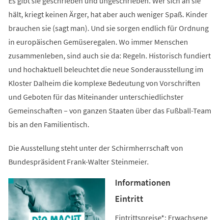
Es gibt sie geschrieben und ungeschrieben. Wer sich an sie
hält, kriegt keinen Ärger, hat aber auch weniger Spaß. Kinder
brauchen sie (sagt man). Und sie sorgen endlich für Ordnung
in europäischen Gemüseregalen. Wo immer Menschen
zusammenleben, sind auch sie da: Regeln. Historisch fundiert
und hochaktuell beleuchtet die neue Sonderausstellung im
Kloster Dalheim die komplexe Bedeutung von Vorschriften
und Geboten für das Miteinander unterschiedlichster
Gemeinschaften – von ganzen Staaten über das Fußball-Team
bis an den Familientisch.
Die Ausstellung steht unter der Schirmherrschaft von
Bundespräsident Frank-Walter Steinmeier.
Informationen
Eintritt
Eintrittspreise*: Erwachsene