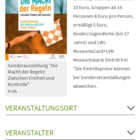
10 Euro, Gruppen ab 16
Personen 8 Euro pro Person,
ermäßigt 5 Euro,
Kinder/Jugendliche (bis 17
Jahre) und LWL-
MuseumsCard+LVR-
Museumskarte Eintritt frei
Sonderausstellung "Die
*Die Eintrittspreise können
Macht der Regeln!
bei Sonderveranstaltungen
Zwischen Freiheit und
Kontrolle"
abweichen.
© LWL
VERANSTALTUNGSORT
VERANSTALTER