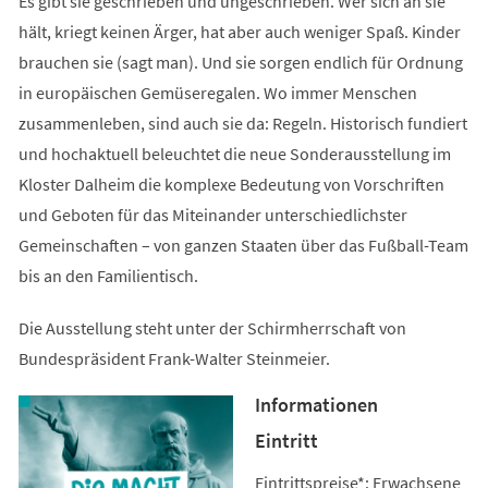
Es gibt sie geschrieben und ungeschrieben. Wer sich an sie
hält, kriegt keinen Ärger, hat aber auch weniger Spaß. Kinder
brauchen sie (sagt man). Und sie sorgen endlich für Ordnung
in europäischen Gemüseregalen. Wo immer Menschen
zusammenleben, sind auch sie da: Regeln. Historisch fundiert
und hochaktuell beleuchtet die neue Sonderausstellung im
Kloster Dalheim die komplexe Bedeutung von Vorschriften
und Geboten für das Miteinander unterschiedlichster
Gemeinschaften – von ganzen Staaten über das Fußball-Team
bis an den Familientisch.
Die Ausstellung steht unter der Schirmherrschaft von
Bundespräsident Frank-Walter Steinmeier.
Informationen
Eintritt
Eintrittspreise*: Erwachsene