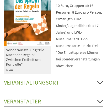
10 Euro, Gruppen ab 16
Personen 8 Euro pro Person,
ermäßigt 5 Euro,
Kinder/Jugendliche (bis 17
Jahre) und LWL-
MuseumsCard+LVR-
Museumskarte Eintritt frei
Sonderausstellung "Die
*Die Eintrittspreise können
Macht der Regeln!
bei Sonderveranstaltungen
Zwischen Freiheit und
Kontrolle"
abweichen.
© LWL
VERANSTALTUNGSORT
VERANSTALTER